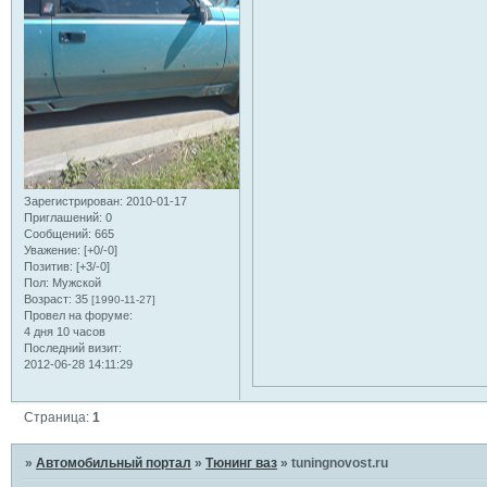
Зарегистрирован
: 2010-01-17
Приглашений:
0
Сообщений:
665
Уважение:
[+0/-0]
Позитив:
[+3/-0]
Пол:
Мужской
Возраст:
35
[1990-11-27]
Провел на форуме:
4 дня 10 часов
Последний визит:
2012-06-28 14:11:29
Страница:
1
»
Автомобильный портал
»
Тюнинг ваз
»
tuningnovost.ru