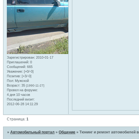
Зарегистрирован
: 2010-01-17
Приглашений:
0
Сообщений:
665
Уважение:
[+0/-0]
Позитив:
[+3/-0]
Пол:
Мужской
Возраст:
35
[1990-11-27]
Провел на форуме:
4 дня 10 часов
Последний визит:
2012-06-28 14:11:29
Страница:
1
»
Автомобильный портал
»
Общение
»
Тюнинг и ремонт автомобилей ваз