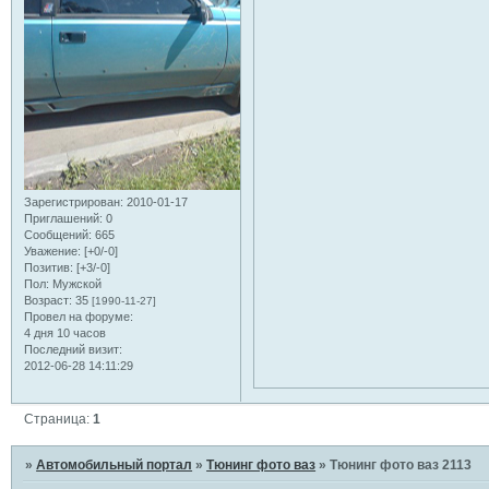
Зарегистрирован
: 2010-01-17
Приглашений:
0
Сообщений:
665
Уважение:
[+0/-0]
Позитив:
[+3/-0]
Пол:
Мужской
Возраст:
35
[1990-11-27]
Провел на форуме:
4 дня 10 часов
Последний визит:
2012-06-28 14:11:29
Страница:
1
»
Автомобильный портал
»
Тюнинг фото ваз
»
Тюнинг фото ваз 2113