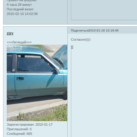
Провел на форуме:
4 часа 28 минут
Последний визит:
2010-02-10 14:02:08
Поделиться
2010-01-18 10:19:46
zizy
Согласен))))
<<<Летящий>>>
0
Зарегистрирован
: 2010-01-17
Приглашений:
0
Сообщений:
665