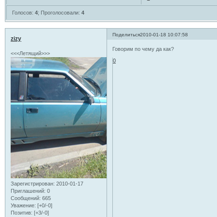
Голосов:
4
;
Проголосовали:
4
Поделиться
2010-01-18 10:07:58
zizy
Говорим по чему да как?
<<<Летящий>>>
0
Зарегистрирован
: 2010-01-17
Приглашений:
0
Сообщений:
665
Уважение:
[+0/-0]
Позитив:
[+3/-0]