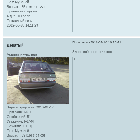
Пол:
Мужской
Возраст:
35
[1990-11-27]
Провел на форуме:
4 дня 10 часов
Последний визит:
2012-06-28 14:11:29
Поделиться
2010-01-18 10:10:41
Девятый
Здесь всё просто и ясно
Активный участник
0
Зарегистрирован
: 2010-01-17
Приглашений:
0
Сообщений:
51
Уважение:
[+1/-0]
Позитив:
[+0/-0]
Пол:
Мужской
Возраст:
39
[1987-04-05]