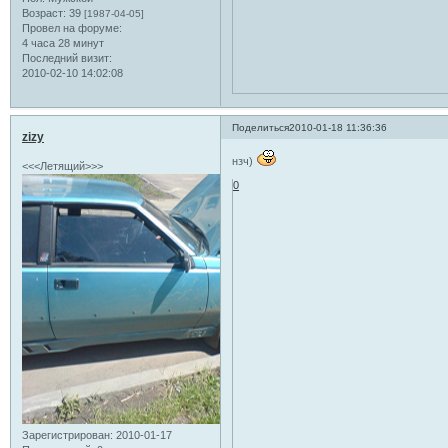
Возраст:
39
[1987-04-05]
Провел на форуме:
4 часа 28 минут
Последний визит:
2010-02-10 14:02:08
Поделиться
2010-01-18 11:36:36
zizy
нзч)
<<<Летящий>>>
0
Зарегистрирован
: 2010-01-17