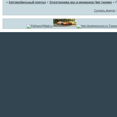
»
Автомобильный портал
»
Электроника ваз и иномарок.Чип тюнинг
»
Создать форум