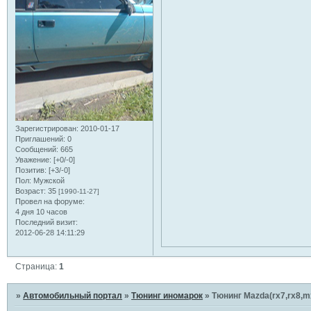
Зарегистрирован
: 2010-01-17
Приглашений:
0
Сообщений:
665
Уважение:
[+0/-0]
Позитив:
[+3/-0]
Пол:
Мужской
Возраст:
35
[1990-11-27]
Провел на форуме:
4 дня 10 часов
Последний визит:
2012-06-28 14:11:29
Страница:
1
»
Автомобильный портал
»
Тюнинг иномарок
»
Тюнинг Mazda(rx7,rx8,m