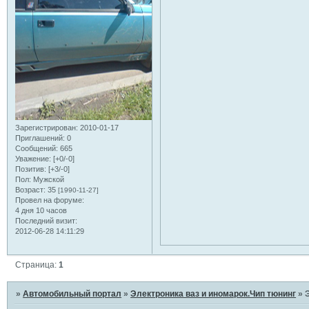
Зарегистрирован
: 2010-01-17
Приглашений:
0
Сообщений:
665
Уважение:
[+0/-0]
Позитив:
[+3/-0]
Пол:
Мужской
Возраст:
35
[1990-11-27]
Провел на форуме:
4 дня 10 часов
Последний визит:
2012-06-28 14:11:29
Страница:
1
»
Автомобильный портал
»
Электроника ваз и иномарок.Чип тюнинг
»