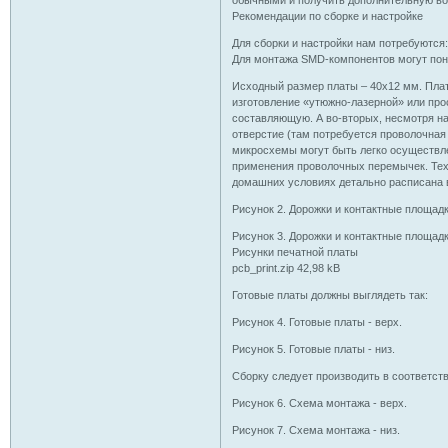
обычными и получить дополнительную во
Рекомендации по сборке и настройке
Для сборки и настройки нам потребуются:
Для монтажа SMD-компонентов могут пона
Исходный размер платы – 40х12 мм. Плат
изготовление «утюжно-лазерной» или про
составляющую. А во-вторых, несмотря на
отверстие (там потребуется проволочная
микросхемы могут быть легко осуществле
применения проволочных перемычек. Тех
домашних условиях детально расписана в
Рисунок 2. Дорожки и контактные площадк
Рисунок 3. Дорожки и контактные площадки
Рисунки печатной платы
pcb_print.zip 42,98 kB
Готовые платы должны выглядеть так:
Рисунок 4. Готовые платы - верх.
Рисунок 5. Готовые платы - низ.
Сборку следует производить в соответст
Рисунок 6. Схема монтажа - верх.
Рисунок 7. Схема монтажа - низ.