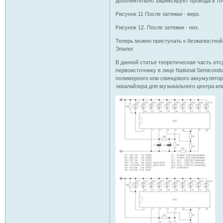
дополнительно зафиксирует провода в то
Рисунок 11 После затяжки - верх.
Рисунок 12. После затяжки - низ.
Теперь можно приступать к безжалостной
Эпилог
В данной статье теоретическая часть отс
первоисточнику в лице National Semicondu
полимерного или свинцового аккумулятора
эквалайзера для музыкального центра ил