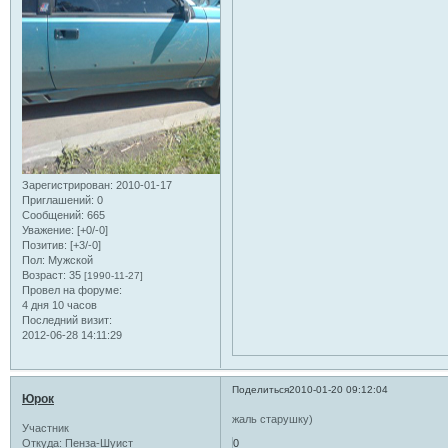
Зарегистрирован
: 2010-01-17
Приглашений:
0
Сообщений:
665
Уважение:
[+0/-0]
Позитив:
[+3/-0]
Пол:
Мужской
Возраст:
35
[1990-11-27]
Провел на форуме:
4 дня 10 часов
Последний визит:
2012-06-28 14:11:29
Поделиться
2010-01-20 09:12:04
Юрок
жаль старушку)
Участник
Откуда:
Пенза-Шуист
0