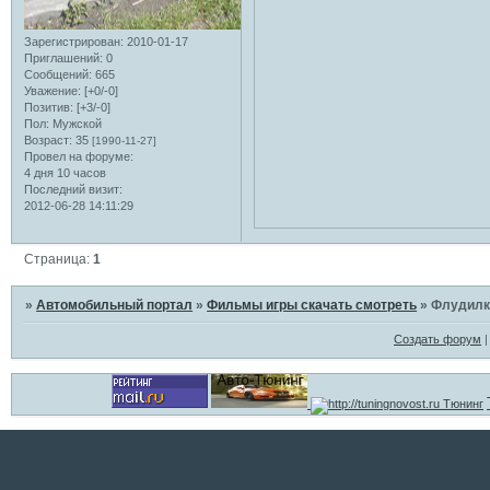
Зарегистрирован
: 2010-01-17
Приглашений:
0
Сообщений:
665
Уважение:
[+0/-0]
Позитив:
[+3/-0]
Пол:
Мужской
Возраст:
35
[1990-11-27]
Провел на форуме:
4 дня 10 часов
Последний визит:
2012-06-28 14:11:29
Страница:
1
»
Автомобильный портал
»
Фильмы игры скачать смотреть
»
Флудилк
Создать форум