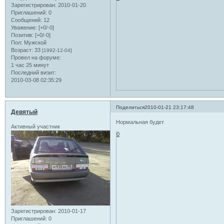
Зарегистрирован
: 2010-01-20
Приглашений:
0
Сообщений:
12
Уважение:
[+0/-0]
Позитив:
[+0/-0]
Пол:
Мужской
Возраст:
33
[1992-12-04]
Провел на форуме:
1 час 25 минут
Последний визит:
2010-03-08 02:35:29
Поделиться
2010-01-21 23:17:48
Девятый
Нормальная будет
Активный участник
0
Зарегистрирован
: 2010-01-17
Приглашений:
0