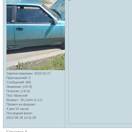
Зарегистрирован
: 2010-01-17
Приглашений:
0
Сообщений:
665
Уважение:
[+0/-0]
Позитив:
[+3/-0]
Пол:
Мужской
Возраст:
35
[1990-11-27]
Провел на форуме:
4 дня 10 часов
Последний визит:
2012-06-28 14:11:29
Страница:
1