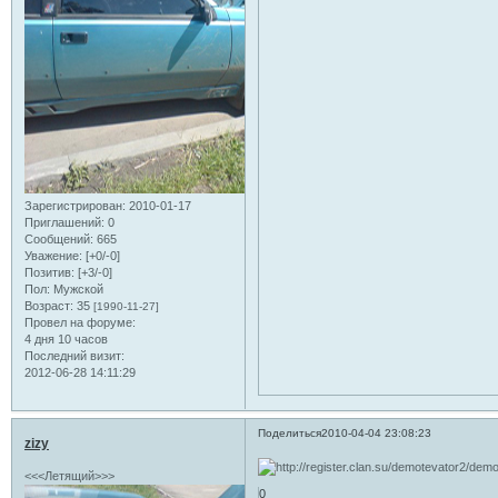
Зарегистрирован
: 2010-01-17
Приглашений:
0
Сообщений:
665
Уважение:
[+0/-0]
Позитив:
[+3/-0]
Пол:
Мужской
Возраст:
35
[1990-11-27]
Провел на форуме:
4 дня 10 часов
Последний визит:
2012-06-28 14:11:29
Поделиться
2010-04-04 23:08:23
zizy
<<<Летящий>>>
0