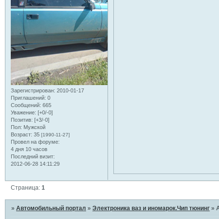
Зарегистрирован
: 2010-01-17
Приглашений:
0
Сообщений:
665
Уважение:
[+0/-0]
Позитив:
[+3/-0]
Пол:
Мужской
Возраст:
35
[1990-11-27]
Провел на форуме:
4 дня 10 часов
Последний визит:
2012-06-28 14:11:29
Страница:
1
»
Автомобильный портал
»
Электроника ваз и иномарок.Чип тюнинг
»